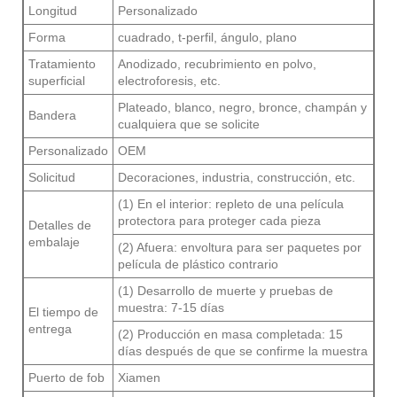
Longitud
Personalizado
Forma
cuadrado, t-perfil, ángulo, plano
Tratamiento
Anodizado, recubrimiento en polvo,
superficial
electroforesis, etc.
Plateado, blanco, negro, bronce, champán y
Bandera
cualquiera que se solicite
Personalizado
OEM
Solicitud
Decoraciones, industria, construcción, etc.
(1) En el interior: repleto de una película
protectora para proteger cada pieza
Detalles de
embalaje
(2) Afuera: envoltura para ser paquetes por
película de plástico contrario
(1) Desarrollo de muerte y pruebas de
muestra: 7-15 días
El tiempo de
entrega
(2) Producción en masa completada: 15
días después de que se confirme la muestra
Puerto de fob
Xiamen