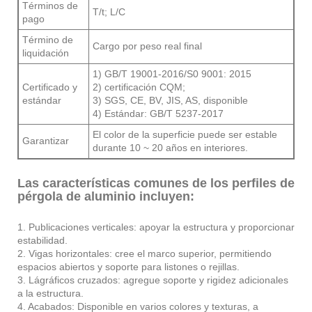
Términos de
T/t; L/C
pago
Término de
Cargo por peso real final
liquidación
1) GB/T 19001-2016/S0 9001: 2015
Certificado y
2) certificación CQM;
estándar
3) SGS, CE, BV, JIS, AS, disponible
4) Estándar: GB/T 5237-2017
El color de la superficie puede ser estable
Garantizar
durante 10 ~ 20 años en interiores.
Las características comunes de los perfiles de
pérgola de aluminio incluyen:
1. Publicaciones verticales: apoyar la estructura y proporcionar
estabilidad.
2. Vigas horizontales: cree el marco superior, permitiendo
espacios abiertos y soporte para listones o rejillas.
3. Lágráficos cruzados: agregue soporte y rigidez adicionales
a la estructura.
4. Acabados: Disponible en varios colores y texturas, a