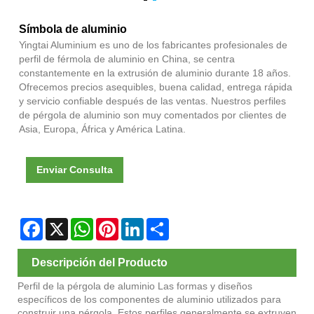
Símbola de aluminio
Yingtai Aluminium es uno de los fabricantes profesionales de
perfil de férmola de aluminio en China, se centra
constantemente en la extrusión de aluminio durante 18 años.
Ofrecemos precios asequibles, buena calidad, entrega rápida
y servicio confiable después de las ventas. Nuestros perfiles
de pérgola de aluminio son muy comentados por clientes de
Asia, Europa, África y América Latina.
Enviar Consulta
Facebook
X
WhatsApp
Pinterest
LinkedIn
Share
Descripción del Producto
Perfil de la pérgola de aluminio Las formas y diseños
específicos de los componentes de aluminio utilizados para
construir una pérgola. Estos perfiles generalmente se extruyen