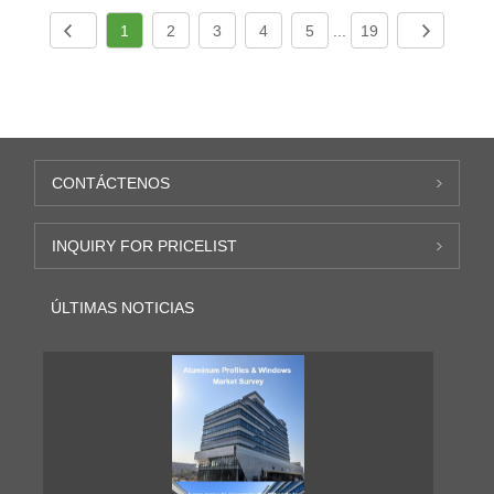
1
2
3
4
5
...
19
CONTÁCTENOS
INQUIRY FOR PRICELIST
ÚLTIMAS NOTICIAS