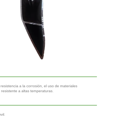
resistencia a la corrosión, el uso de materiales
esistente a altas temperaturas.
vil.