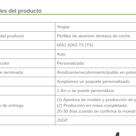
les del producto
Yingtai
del producto
Perfiles de aluminio Ventana de coche
6061 6063 T5 (T6)
Auto
color
Personalizado
ie terminada
Anodizante/recubrimiento/pulido en polvo
Aceptamos un paquete personalizado.
d
1-6m o se puede personalizar
(1) Apertura de moldes y producción de 
o de entrega
(2) Producción en masa completada:
20-30 días cuando se confirma la muest
20GP