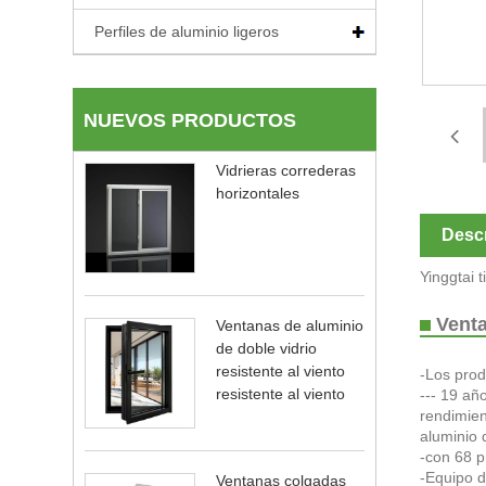
Perfiles de aluminio ligeros
NUEVOS PRODUCTOS
Vidrieras correderas
horizontales
Descr
Yinggtai 
Venta
Ventanas de aluminio
de doble vidrio
resistente al viento
-Los prod
resistente al viento
--- 19 añ
rendimien
aluminio 
-con 68 p
-Equipo 
Ventanas colgadas