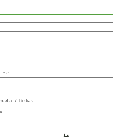
, etc.
prueba: 7-15 días
ra