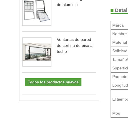
de aluminio
Detal
Marca
Nombre 
Ventanas de pared
Material
de cortina de piso a
Solicitud
techo
Tamaño/
Superfic
Paquete
Todos los productos nuevos
Longitu
El tiemp
Moq