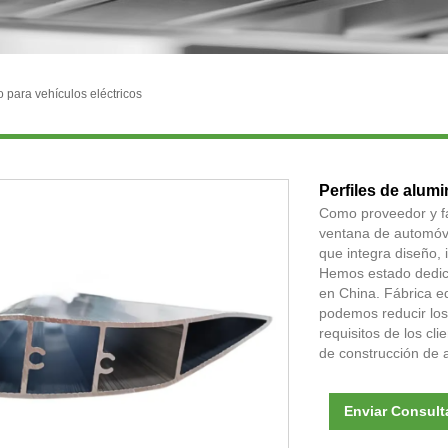
o para vehículos eléctricos
Perfiles de alum
Como proveedor y fab
ventana de automóvi
que integra diseño, 
Hemos estado dedica
en China. Fábrica e
podemos reducir los
requisitos de los cl
de construcción de a
Enviar Consult