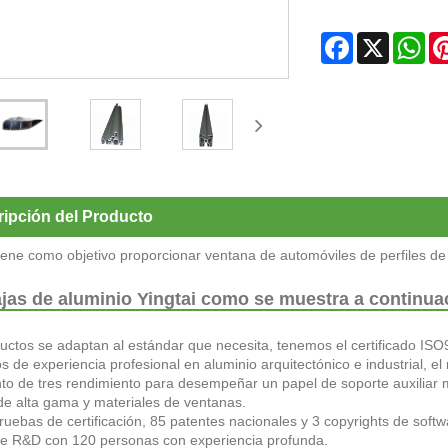
Facebook
X
Wh
ipción del Producto
tiene como objetivo proporcionar ventana de automóviles de perfiles de
jas de aluminio Yingtai como se muestra a continua
uctos se adaptan al estándar que necesita, tenemos el certificado ISO
os de experiencia profesional en aluminio arquitectónico e industrial, el
to de tres rendimiento para desempeñar un papel de soporte auxiliar m
de alta gama y materiales de ventanas.
ruebas de certificación, 85 patentes nacionales y 3 copyrights de softw
de R&D con 120 personas con experiencia profunda.