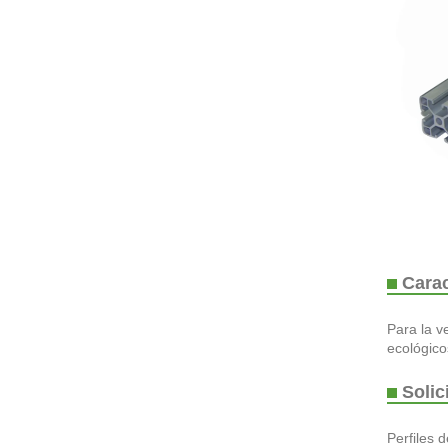
Carac
Para la v
ecológico
Solic
Perfiles 