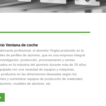
Live
inio Ventana de coche
ricante profesional, el aluminio Yingtai producido en la
les de perfiles de aluminio, que es una empresa integral
investigación, producción, procesamiento y ventas.
dos en la industria del aluminio durante más de 18 años
quipada con una variedad de equipos y máquinas,
 productos en las dimensiones deseadas según los
ientes y suministrar equipos de producción de materiales
luminio, muebles de aluminio, etc.
a