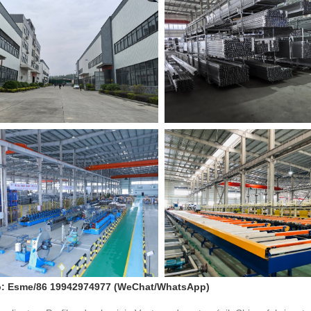
o: Esme/86 19942974977 (WeChat/WhatsApp)