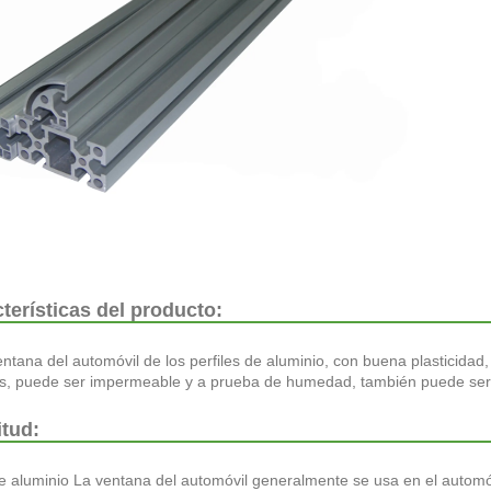
terísticas del producto:
entana del automóvil de los perfiles de aluminio, con buena plasticidad, 
s, puede ser impermeable y a prueba de humedad, también puede ser r
itud:
de aluminio La ventana del automóvil generalmente se usa en el automó