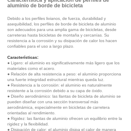
aluminio de borde de bicicleta
Debido a los perfiles livianos, de fuerza, durabilidad y
asequibilidad, los perfiles de borde de bicicleta de aluminio
son adecuados para una amplia gama de bicicletas, desde
carreteras hasta bicicletas de montaña y cercanías. Su
resistencia a la corrosión y su disipación de calor los hacen
confiables para el uso a largo plazo.
Características:
● Ligero: el aluminio es significativamente más ligero que los
materiales como el acero.
● Relación de alta resistencia a peso: el aluminio proporciona
una fuerte integridad estructural mientras queda luz.
● Resistencia a la corrosión: el aluminio es naturalmente
resistente a la corrosión debido a su capa de óxido.
● Diseño aerodinámico: las llantas de bicicleta de aluminio se
pueden diseñar con una sección transversal más
aerodinámica, especialmente en bicicletas de carretera
orientadas al rendimiento.
● Rigidez: las llantas de aluminio ofrecen un equilibrio entre la
rigidez y la flexibilidad.
● Disipación de calor: el aluminio disipa el calor de manera