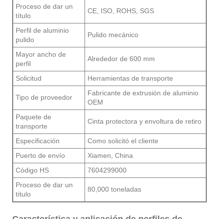
Proceso de dar un
CE, ISO, ROHS, SGS
título
Perfil de aluminio
Pulido mecánico
pulido
Mayor ancho de
Alrededor de 600 mm
perfil
Solicitud
Herramientas de transporte
Fabricante de extrusión de aluminio
Tipo de proveedor
OEM
Paquete de
Cinta protectora y envoltura de retiro
transporte
Especificación
Como solicitó el cliente
Puerto de envío
Xiamen, China
Código HS
7604299000
Proceso de dar un
80,000 toneladas
título
Característica y aplicación de perfiles de