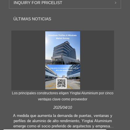
INQUIRY FOR PRICELIST
ÚLTIMAS NOTICIAS
Los principales constructores eligen Yingtai Aluminium por cinco
ventajas clave como proveedor
i
2025/04/10
a
A medida que aumenta la demanda de puertas, ventanas y
perfiles de aluminio de alto rendimiento, Yingtai Aluminium
Como
emerge como el socio preferido de arquitectos y empresas
ind