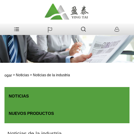
>
Noticias
>
Noticias de la industria
Hogar
NOTICIAS
NUEVOS PRODUCTOS
Noticias de la industria