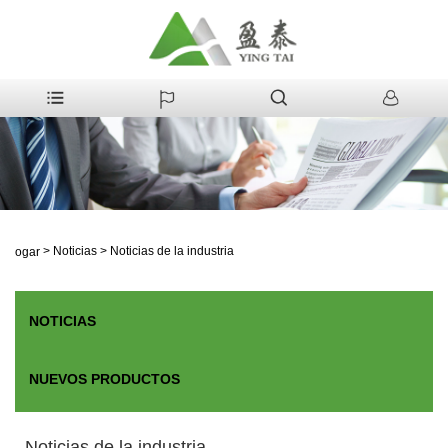
>
Noticias
>
Noticias de la industria
Hogar
NOTICIAS
NUEVOS PRODUCTOS
Noticias de la industria