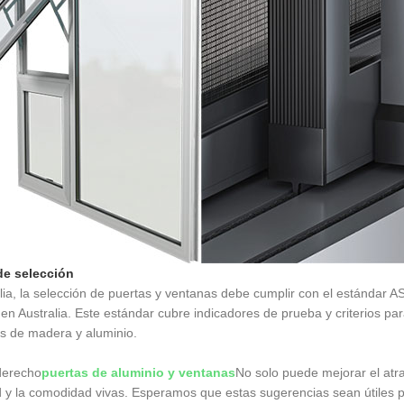
e selección
lia, la selección de puertas y ventanas debe cumplir con el estándar AS
en Australia. Este estándar cubre indicadores de prueba y criterios para
s de madera y aluminio.
 derecho
puertas de aluminio y ventanas
No solo puede mejorar el atra
 y la comodidad vivas. Esperamos que estas sugerencias sean útiles p