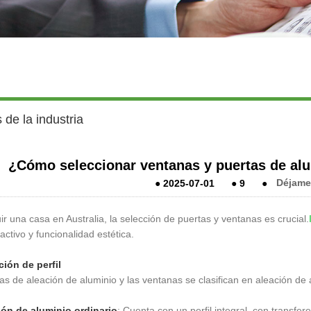
 de la industria
¿Cómo seleccionar ventanas y puertas de alu
●
2025-07-01
●
9
●
Déjame
uir una casa en Australia, la selección de puertas y ventanas es crucial.
activo y funcionalidad estética.
ción de perfil
as de aleación de aluminio y las ventanas se clasifican en aleación de 
ión de aluminio ordinario
: Cuenta con un perfil integral, con transfer