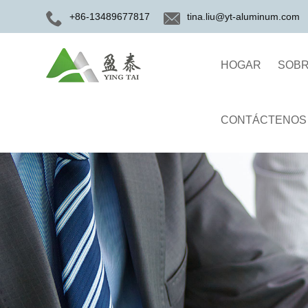
+86-13489677817
tina.liu@yt-aluminum.com
HOGAR
SOBR
CONTÁCTENOS