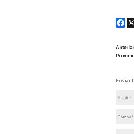
Fac
Anterior
Próximo
Enviar 