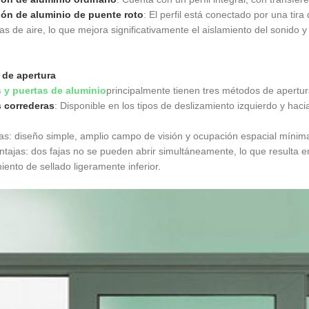
ión de aluminio de puente roto
: El perfil está conectado por una ti
s de aire, lo que mejora significativamente el aislamiento del sonido y
de apertura
 y puertas de aluminio
principalmente tienen tres métodos de apertur
 correderas
: Disponible en los tipos de deslizamiento izquierdo y hacia
as: diseño simple, amplio campo de visión y ocupación espacial mínim
tajas: dos fajas no se pueden abrir simultáneamente, lo que resulta en
iento de sellado ligeramente inferior.