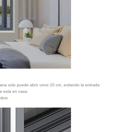
ntana solo puede abrir unos 10 cm, evitando la entrada
ie está en casa.
obre.