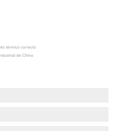
oto térmico correcto
ndustrial de China