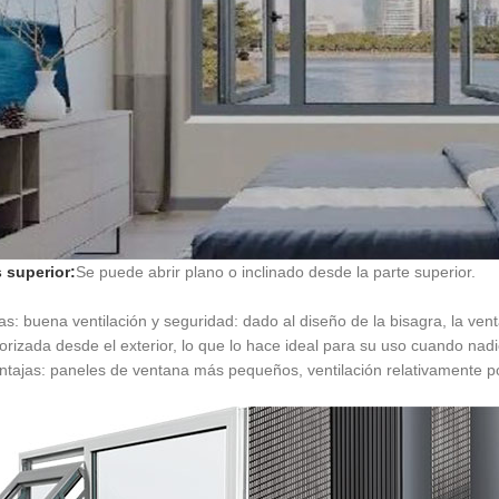
superior:
Se puede abrir plano o inclinado desde la parte superior.
as: buena ventilación y seguridad: dado al diseño de la bisagra, la ve
orizada desde el exterior, lo que lo hace ideal para su uso cuando nad
tajas: paneles de ventana más pequeños, ventilación relativamente p