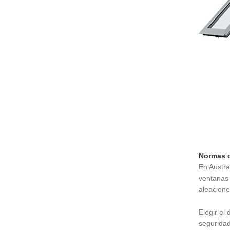
Normas d
En Austra
ventanas 
aleacione
Elegir el
seguridad