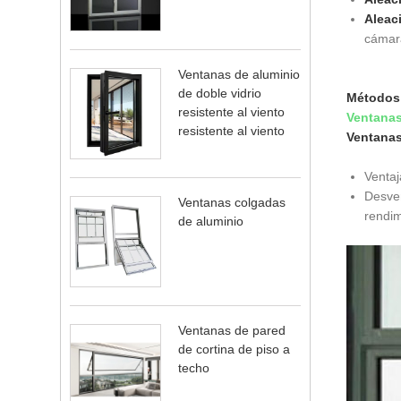
Aleac
cámara
Ventanas de aluminio
de doble vidrio
Métodos 
resistente al viento
Ventanas
resistente al viento
Ventanas
Ventaj
Desven
Ventanas colgadas
rendim
de aluminio
Ventanas de pared
de cortina de piso a
techo