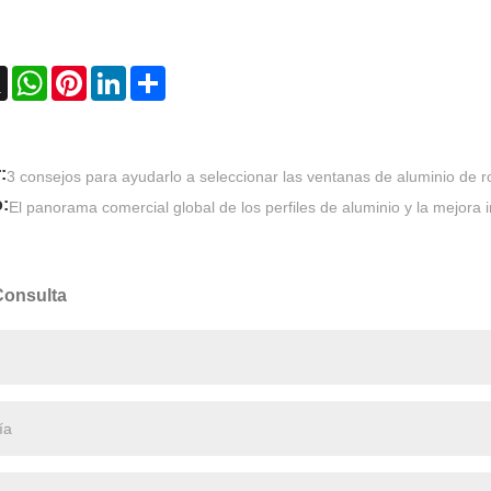
ebook
X
WhatsApp
Pinterest
LinkedIn
Share
:
3 consejos para ayudarlo a seleccionar las ventanas de aluminio de r
:
El panorama comercial global de los perfiles de aluminio y la mejora i
Consulta