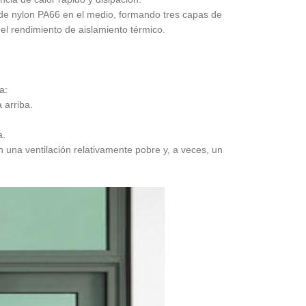
ra de nylon PA66 en el medio, formando tres capas de
 el rendimiento de aislamiento térmico.
a:
 arriba.
a.
 una ventilación relativamente pobre y, a veces, un