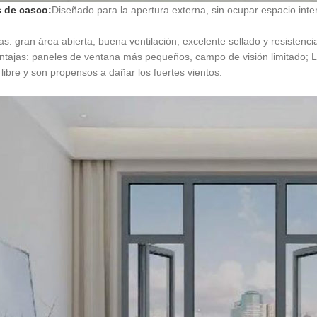
 de casco:
Diseñado para la apertura externa, sin ocupar espacio inter
as: gran área abierta, buena ventilación, excelente sellado y resistenci
tajas: paneles de ventana más pequeños, campo de visión limitado; 
e libre y son propensos a dañar los fuertes vientos.