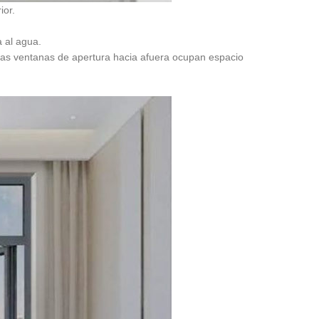
ior.
a al agua.
Las ventanas de apertura hacia afuera ocupan espacio