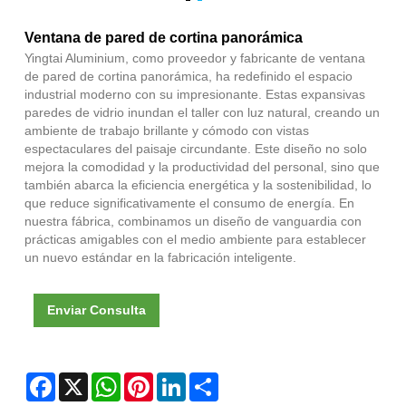
Ventana de pared de cortina panorámica
Yingtai Aluminium, como proveedor y fabricante de ventana
de pared de cortina panorámica, ha redefinido el espacio
industrial moderno con su impresionante. Estas expansivas
paredes de vidrio inundan el taller con luz natural, creando un
ambiente de trabajo brillante y cómodo con vistas
espectaculares del paisaje circundante. Este diseño no solo
mejora la comodidad y la productividad del personal, sino que
también abarca la eficiencia energética y la sostenibilidad, lo
que reduce significativamente el consumo de energía. En
nuestra fábrica, combinamos un diseño de vanguardia con
prácticas amigables con el medio ambiente para establecer
un nuevo estándar en la fabricación inteligente.
Enviar Consulta
Facebook
X
WhatsApp
Pinterest
LinkedIn
Share