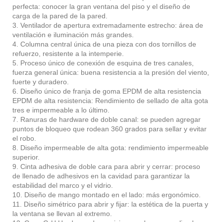
perfecta: conocer la gran ventana del piso y el diseño de
carga de la pared de la pared.
3. Ventilador de apertura extremadamente estrecho: área de
ventilación e iluminación más grandes.
4. Columna central única de una pieza con dos tornillos de
refuerzo, resistente a la intemperie.
5. Proceso único de conexión de esquina de tres canales,
fuerza general única: buena resistencia a la presión del viento,
fuerte y duradero.
6. Diseño único de franja de goma EPDM de alta resistencia
EPDM de alta resistencia: Rendimiento de sellado de alta gota
tres e impermeable a lo último.
7. Ranuras de hardware de doble canal: se pueden agregar
puntos de bloqueo que rodean 360 grados para sellar y evitar
el robo.
8. Diseño impermeable de alta gota: rendimiento impermeable
superior.
9. Cinta adhesiva de doble cara para abrir y cerrar: proceso
de llenado de adhesivos en la cavidad para garantizar la
estabilidad del marco y el vidrio.
10. Diseño de mango montado en el lado: más ergonómico.
11. Diseño simétrico para abrir y fijar: la estética de la puerta y
la ventana se llevan al extremo.