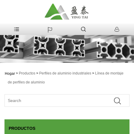
>
Productos
>
Perfiles de aluminio industriales
>
Línea de montaje
Hogar
de perfiles de aluminio
PRODUCTOS