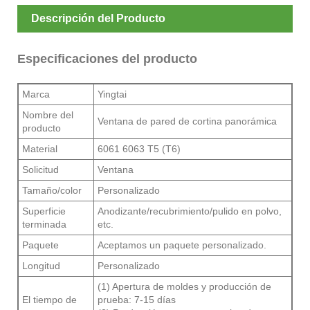
Descripción del Producto
Especificaciones del producto
Marca
Yingtai
Nombre del
Ventana de pared de cortina panorámica
producto
Material
6061 6063 T5 (T6)
Solicitud
Ventana
Tamaño/color
Personalizado
Superficie
Anodizante/recubrimiento/pulido en polvo,
terminada
etc.
Paquete
Aceptamos un paquete personalizado.
Longitud
Personalizado
(1) Apertura de moldes y producción de
El tiempo de
prueba: 7-15 días