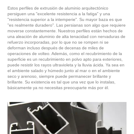
Estos perfiles de extrusión de aluminio arquitectónico
persiguen una "excelente resistencia a la fatiga" y una
"resistencia superior a la intemperie". Su mayor baza es que
"es realmente duradero". Las persianas son algo que requiere
moverse constantemente. Nuestros perfiles están hechos de
una aleación de aluminio de alta tenacidad con nervaduras de
refuerzo incorporadas, por lo que no se rompen ni se
deforman incluso después de decenas de miles de
operaciones de volteo. Además, como el recubrimiento de la
superficie es un recubrimiento en polvo apto para exteriores,
puede resistir los rayos ultravioleta y la lluvia ácida. Ya sea en
el ambiente salado y húmedo junto al mar o en el ambiente
seco y arenoso, siempre puede permanecer brillante y
brillante. Su existencia es tal que una vez que lo instalas,
básicamente ya no necesitas preocuparte más por él.