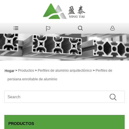
>
Productos
>
Perfiles de aluminio arquitectónico
>
Perfiles de
Hogar
persiana enrollable de aluminio
PRODUCTOS