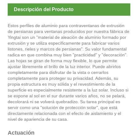
Descripción del Producto
Estos perfiles de aluminio para contraventanas de extrusión
de persianas para ventanas producidos por nuestra fábrica de
Yingtai son un "material de aleación de aluminio formado por
extrusión y se utiliza específicamente para fabricar varios
listones, rieles y marcos de persianas". Su valor fundamental
radica en que combina muy bien "practicidad" y "decoración".
Las hojas se giran de forma muy flexible, lo que permite
ajustar libremente el brillo de la luz interior. Puede abrirlos
completamente para disfrutar de la vista o cerrarlos
completamente para proteger su privacidad. Además, su
propia estructura es muy sólida y el revestimiento de la
superficie es especialmente resistente a la luz solar. Incluso si
se expone al sol en el sur durante varios años, no se pelará,
decolorará ni se volverá quebradizo. Su tarea principal es
servir como una "solución de protección solar", que está
directamente relacionada con el efecto de aislamiento y el
nivel de apariencia de su casa.
Actuación